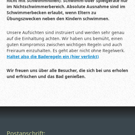
nicht mit Schwimmhilfen): Schwimm-oder Spielgeräte nur
im Nichtschwimmerbereich. Absolute Ausnahme sind im
Schwimmerbecken erlaubt, wenn Eltern zu
Übungszwecken neben den Kindern schwimmen.
Unsere Aufsichten sind instruiert und werden sehr genau
auf die Einhaltung achten. Wir haben uns bemüht, einen
guten Kompromiss zwischen wichtigen Regeln und auch
Freiraum einzuhalten. Es geht aber nicht ohne Regelwerk.
Haltet also die Baderegeln ein (hier verlinkt)
Wir freuen uns über alle Besucher, die sich bei uns erholen
und erfrischen und das Bad genießen.
Postanschrift: