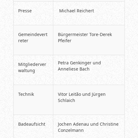
Presse
Michael Reichert
Gemeindevert
Bürgermeister Tore-Derek
reter
Pfeifer
Petra Genkinger und
Mitgliederver
Anneliese Bach
waltung
Technik
Vitor Leitão und Jürgen
Schlaich
Badeaufsicht
Jochen Adenau und Christine
Conzelmann